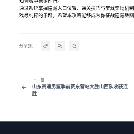
知领域中稳步前行。
通过系统掌握隐藏入口位置、通关技巧与宝藏奖励机制
戏最纯粹的乐趣。希望本攻略能够成为你征战隐藏地图
分享到：
上一篇
山东高速男篮季前赛东营站大胜山西队收获连
胜