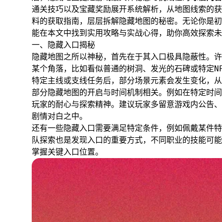
通关技巧以及宝藏奖励展开系统解析，从地图线索的获
料的获取指南，层层拆解隐藏地图的秘密。无论你是初
能在本文中找到实用攻略与实战心得，助你高效探索未
一、隐藏入口揭秘
隐藏地图之所以神秘，首先在于其入口极具隐蔽性。许
某个角落，比如看似普通的树洞、发光的石碑或特定N
特定主线或支线任务后，部分场景元素会发生变化，从
部分隐藏地图的开启与时间机制相关。例如在特定时间
玩家的耐心与探索精神。建议玩家多留意游戏内公告、
剧情对白之中。
还有一些隐藏入口需要满足特定条件，例如佩戴某件特
队探索也是发现入口的重要方式，不同职业的技能可能
掌握关键入口位置。