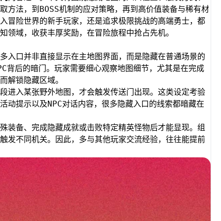
取方法，到BOSS机制的应对策略，再到高价值装备与稀有材
入冒险世界的新手玩家，还是追求极限挑战的高端勇士，都
知领域，收获丰厚奖励，在冒险旅程中抢占先机。
多入口并非直接显示在主地图界面，而是隐藏在普通场景的
PC背后的暗门。玩家需要细心观察地图细节，尤其是在完成
而解锁隐藏区域。
段进入某张野外地图，才会触发传送门出现。这类设定考验
活动提示以及NPC对话内容，很多隐藏入口的线索都暗藏在
殊装备、完成隐藏成就或击败特定精英怪物后才能显现。组
触发不同机关。因此，多与其他玩家交流经验，往往能提前