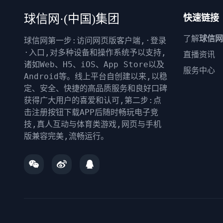
球信网·(中国)集团
快速链接
了解
球信网
球信网第一步:访问网页版客户端,·登录
·入口,对多种设备和操作系统予以支持,
直播资讯
诸如Web、H5、iOS、App Store以及
服务中心
Android等。线上平台自创建以来,以稳
定、安全、快捷的高品质服务和良好口碑
获得广大用户的喜爱和认可,第二步:点
击注册按钮下载APP后随时畅玩电子竞
技,真人互动与体育类游戏,网页与手机
版兼容完美,流畅运行。