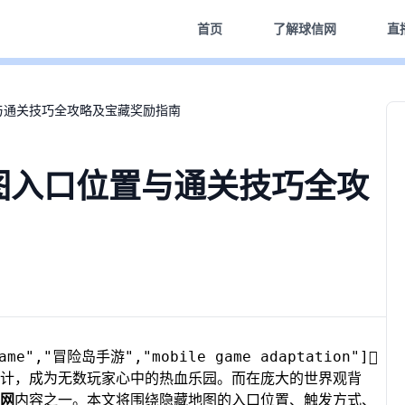
首页
了解
球信网
直
与通关技巧全攻略及宝藏奖励指南
图入口位置与通关技巧全攻
e","冒险岛手游","mobile game adaptation"]
计，成为无数玩家心中的热血乐园。而在庞大的世界观背
网
内容之一。本文将围绕隐藏地图的入口位置、触发方式、