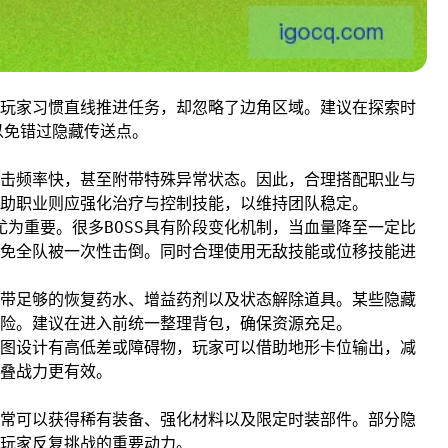
玩家习惯直线推进任务，却忽略了边角区域。建议在探索时
以免错过隐藏传送点。
击频率快，甚至附带特殊异常状态。因此，合理搭配职业与
辅助职业则应强化治疗与控制技能，以维持团队稳定。
尤为重要。很多BOSS具有阶段变化机制，当血量降至一定比
免全队被一次性击倒。同时合理使用无敌技能或位移技能进
带足够的恢复药水、增益药剂以及状态解除道具。某些隐藏
险。建议在进入前统一整理背包，确保资源充足。
图设计有高低差或障碍物，玩家可以借助地形卡位输出，减
叠战力更有效。
常可以获得稀有装备、强化材料以及限定时装部件。部分隐
玩家反复挑战的重要动力。