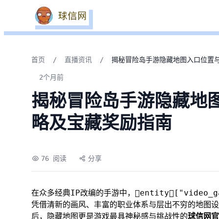
首页
/
直播资讯
/
揭秘冒险岛手游隐藏地图入口位置
2个月前
揭秘冒险岛手游隐藏地
略及宝藏奖励指南
76 阅读
分享
在众多经典IP改编的手游中，entity["video_gam
凭借清新的画风、丰富的职业体系与层出不穷的地图设
后，隐藏地图更是游戏最具神秘感与挑战性的
球信网官